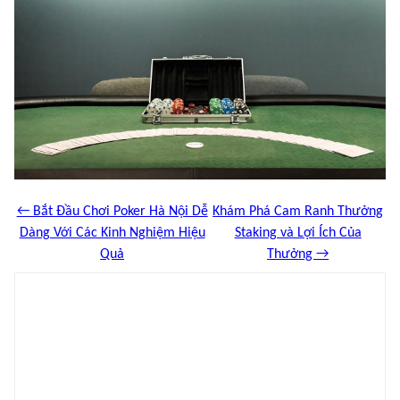
← Bắt Đầu Chơi Poker Hà Nội Dễ
Khám Phá Cam Ranh Thưởng
Dàng Với Các Kinh Nghiệm Hiệu
Staking và Lợi Ích Của
Quả
Thưởng →