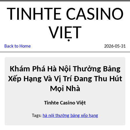
TINHTE CASINO
VIỆT
Back to Home
2026-05-31
Khám Phá Hà Nội Thưởng Bảng
Xếp Hạng Và Vị Trí Đang Thu Hút
Mọi Nhà
Tinhte Casino Việt
Tags:
hà nội thưởng bảng xếp hạng