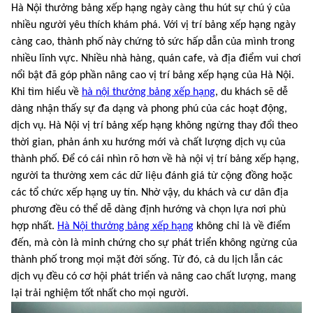
Hà Nội thưởng bảng xếp hạng ngày càng thu hút sự chú ý của
nhiều người yêu thích khám phá. Với vị trí bảng xếp hạng ngày
càng cao, thành phố này chứng tỏ sức hấp dẫn của mình trong
nhiều lĩnh vực. Nhiều nhà hàng, quán cafe, và địa điểm vui chơi
nổi bật đã góp phần nâng cao vị trí bảng xếp hạng của Hà Nội.
Khi tìm hiểu về
hà nội thưởng bảng xếp hạng
, du khách sẽ dễ
dàng nhận thấy sự đa dạng và phong phú của các hoạt động,
dịch vụ. Hà Nội vị trí bảng xếp hạng không ngừng thay đổi theo
thời gian, phản ánh xu hướng mới và chất lượng dịch vụ của
thành phố. Để có cái nhìn rõ hơn về hà nội vị trí bảng xếp hạng,
người ta thường xem các dữ liệu đánh giá từ cộng đồng hoặc
các tổ chức xếp hạng uy tín. Nhờ vậy, du khách và cư dân địa
phương đều có thể dễ dàng định hướng và chọn lựa nơi phù
hợp nhất.
Hà Nội thưởng bảng xếp hạng
không chỉ là về điểm
đến, mà còn là minh chứng cho sự phát triển không ngừng của
thành phố trong mọi mặt đời sống. Từ đó, cả du lịch lẫn các
dịch vụ đều có cơ hội phát triển và nâng cao chất lượng, mang
lại trải nghiệm tốt nhất cho mọi người.